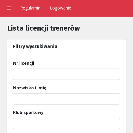
Regulamin
Logowanie
Lista licencji trenerów
Filtry wyszukiwania
Nr licencji
Nazwisko i imię
Klub sportowy